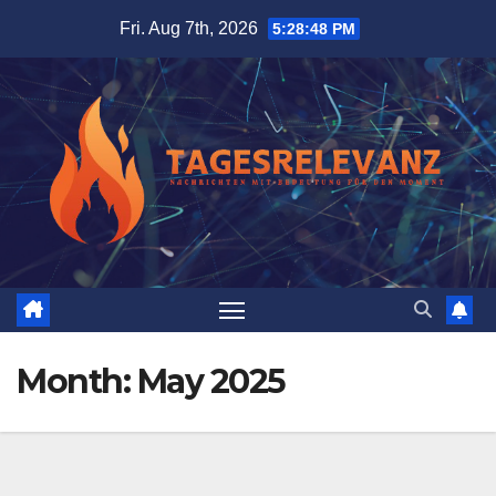
Skip
Fri. Aug 7th, 2026
5:28:49 PM
to
content
Month:
May 2025