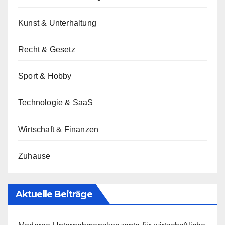
Kunst & Unterhaltung
Recht & Gesetz
Sport & Hobby
Technologie & SaaS
Wirtschaft & Finanzen
Zuhause
Aktuelle Beiträge