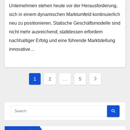
Unternehmen stehen heute vor der Herausforderung,
sich in einem dynamischen Marktumfeld kontinuierlich
neu zu positionieren. Statische Geschäftsmodelle sind
nicht mehr ausreichend; stattdessen erfordern
nachhaltiger Erfolg und eine führende Marktstellung
innovative…
Posts
1
2
…
5
pagination