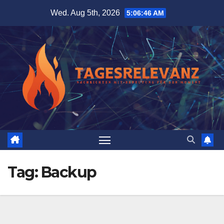
Skip
Wed. Aug 5th, 2026
5:06:47 AM
to
content
Tag:
Backup