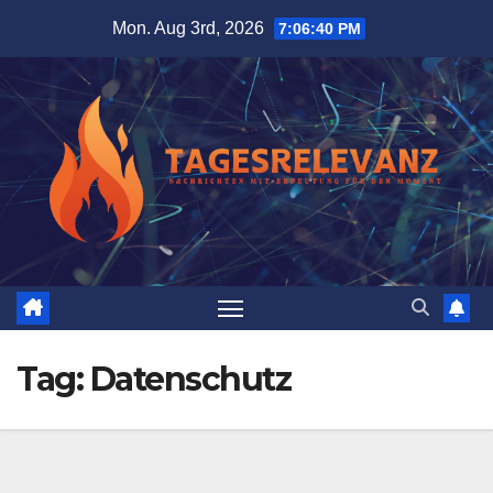
Skip
Mon. Aug 3rd, 2026
7:06:41 PM
to
content
Tag:
Datenschutz