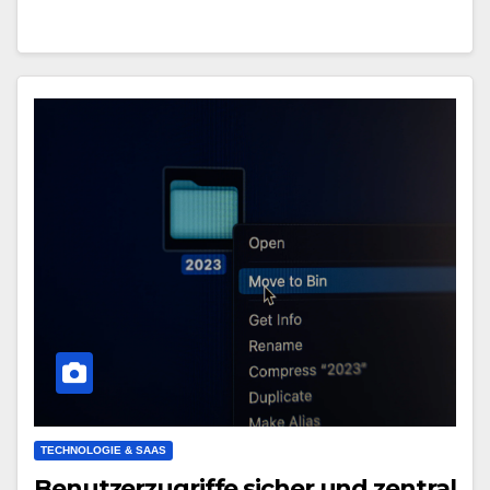
TECHNOLOGIE & SAAS
Benutzerzugriffe sicher und zentral