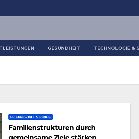
TLEISTUNGEN
GESUNDHEIT
TECHNOLOGIE & 
ELTERNSCHAFT & FAMILIE
Familienstrukturen durch
gemeinsame Ziele stärken