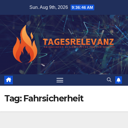
Skip
Sun. Aug 9th, 2026
9:36:46 AM
to
content
Tag:
Fahrsicherheit