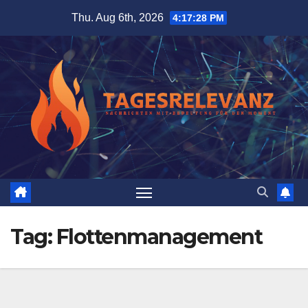
Skip
Thu. Aug 6th, 2026
4:17:29 PM
to
content
Tag:
Flottenmanagement