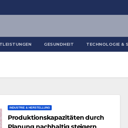
TLEISTUNGEN
GESUNDHEIT
TECHNOLOGIE & 
INDUSTRIE & HERSTELLUNG
Produktionskapazitäten durch
Planung nachhaltig steigern