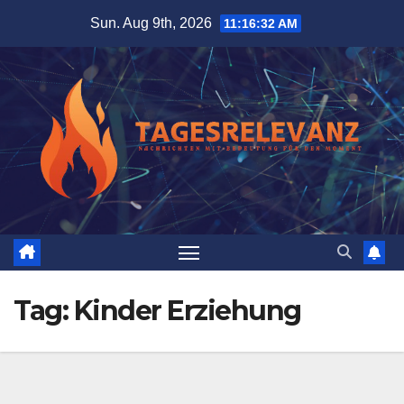
Skip
Sun. Aug 9th, 2026
11:16:32 AM
to
content
Tag:
Kinder Erziehung