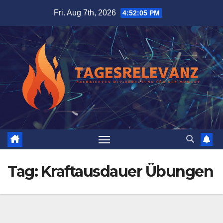
Skip
Fri. Aug 7th, 2026
4:52:06 PM
to
content
Tag:
Kraftausdauer Übungen