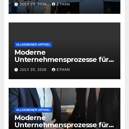
wirtschaftliche
JULY 23, 2026
ETHAN
Organisationsreife
ALLGEMEINER ARTIKEL
Moderne
Unternehmensprozesse für
nachhaltige
JULY 20, 2026
ETHAN
Betriebsentwicklung
ALLGEMEINER ARTIKEL
Moderne
Unternehmensprozesse für