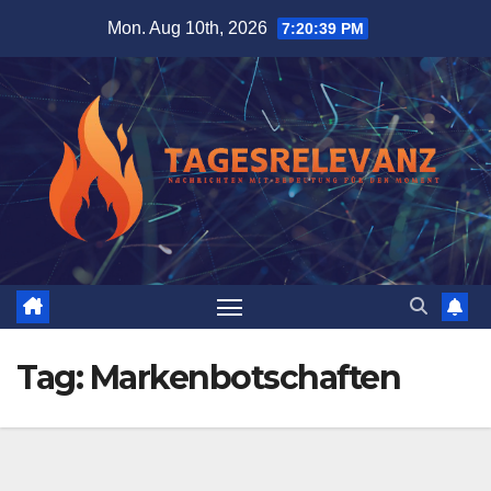
Skip
Mon. Aug 10th, 2026
7:20:39 PM
to
content
Tag:
Markenbotschaften