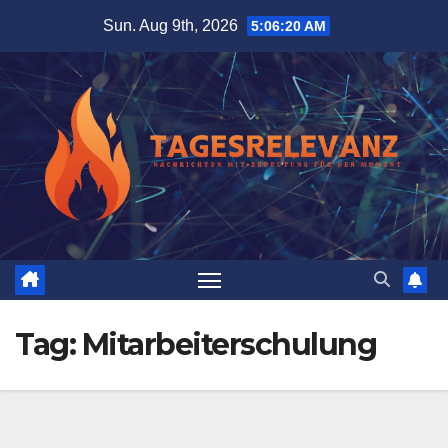
Skip
Sun. Aug 9th, 2026
5:06:21 AM
to
content
Tag:
Mitarbeiterschulung