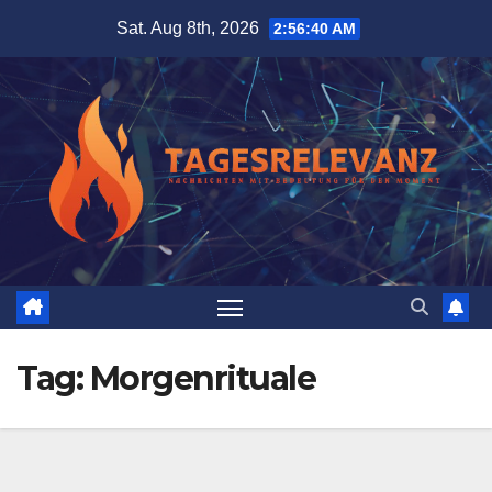
Skip
Sat. Aug 8th, 2026
2:56:41 AM
to
content
Tag:
Morgenrituale