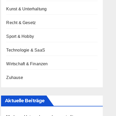
Kunst & Unterhaltung
Recht & Gesetz
Sport & Hobby
Technologie & SaaS
Wirtschaft & Finanzen
Zuhause
Aktuelle Beiträge