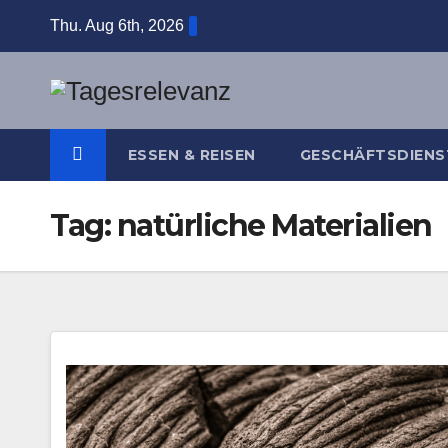
Skip
Thu. Aug 6th, 2026
to
content
ESSEN & REISEN
GESCHÄFTSDIENS
Tag:
natürliche Materialien