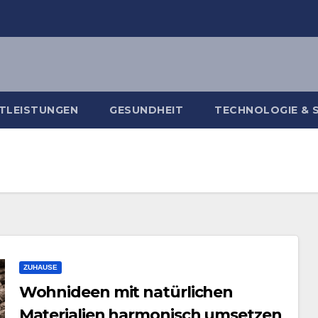
TLEISTUNGEN
GESUNDHEIT
TECHNOLOGIE & 
ZUHAUSE
Wohnideen mit natürlichen
Materialien harmonisch umsetzen