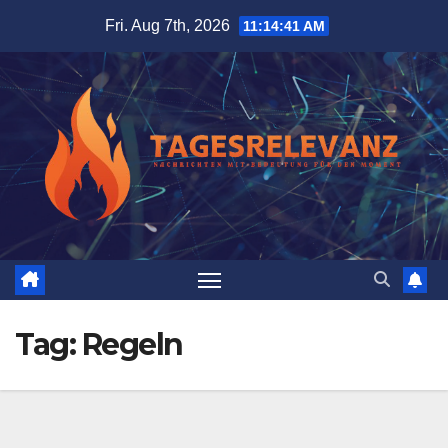
Skip
Fri. Aug 7th, 2026
11:14:42 AM
to
content
Tag:
Regeln