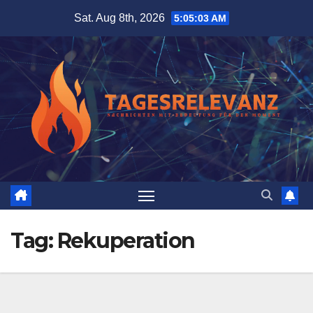
Skip
Sat. Aug 8th, 2026
5:05:04 AM
to
content
Tag:
Rekuperation