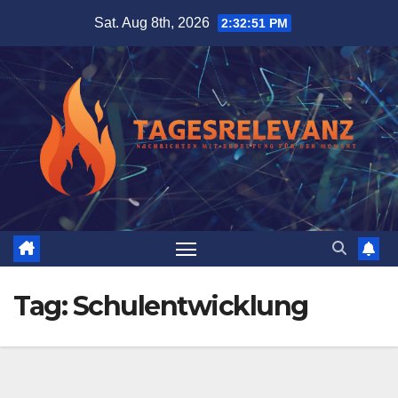
Skip
Sat. Aug 8th, 2026
2:32:52 PM
to
content
Tag:
Schulentwicklung