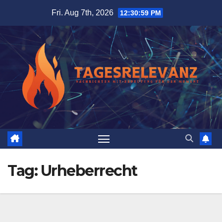
Skip
Fri. Aug 7th, 2026
12:31:00 PM
to
content
Tag:
Urheberrecht