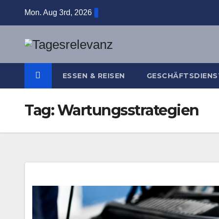
Skip
Mon. Aug 3rd, 2026
to
content
ESSEN & REISEN
GESCHÄFTSDIENS
Tag:
Wartungsstrategien