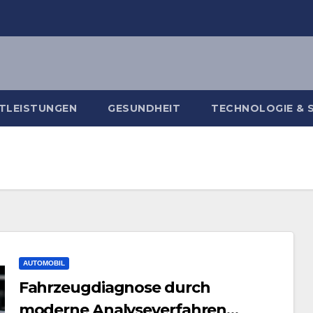
TLEISTUNGEN
GESUNDHEIT
TECHNOLOGIE & 
AUTOMOBIL
Fahrzeugdiagnose durch
moderne Analyseverfahren