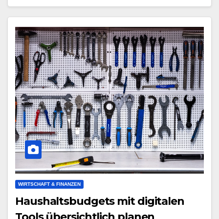
WIRTSCHAFT & FINANZEN
Haushaltsbudgets mit digitalen
Tools übersichtlich planen