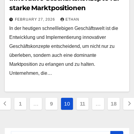
starke Marktpositionen
FEBRUARY 27, 2026
ETHAN
In der heutigen schnelllebigen Geschäftswelt ist die
Entwicklung und Implementierung innovativer
Geschäftskonzepte entscheidend, um nicht nur zu
überleben, sondern auch eine dominante
Marktposition zu erlangen und zu halten.
Unternehmen, die…
Posts
1
…
9
10
11
…
18
pagination