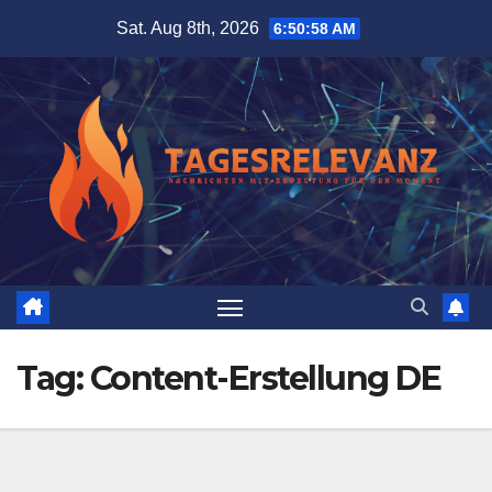
Skip
Sat. Aug 8th, 2026
6:50:58 AM
to
content
Tag:
Content-Erstellung DE