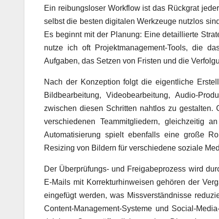
Ein reibungsloser Workflow ist das Rückgrat jeder
selbst die besten digitalen Werkzeuge nutzlos sind,
Es beginnt mit der Planung: Eine detaillierte Strate
nutze ich oft Projektmanagement-Tools, die d
Aufgaben, das Setzen von Fristen und die Verfolgun
Nach der Konzeption folgt die eigentliche Erstell
Bildbearbeitung, Videobearbeitung, Audio-Prod
zwischen diesen Schritten nahtlos zu gestalten. 
verschiedenen Teammitgliedern, gleichzeitig an
Automatisierung spielt ebenfalls eine große Ro
Resizing von Bildern für verschiedene soziale Med
Der Überprüfungs- und Freigabeprozess wird durc
E-Mails mit Korrekturhinweisen gehören der Ver
eingefügt werden, was Missverständnisse reduziert
Content-Management-Systeme und Social-Media-Pl