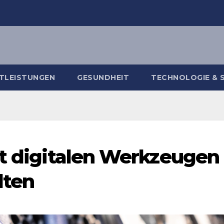
TLEISTUNGEN
GESUNDHEIT
TECHNOLOGIE & 
it digitalen Werkzeugen
lten