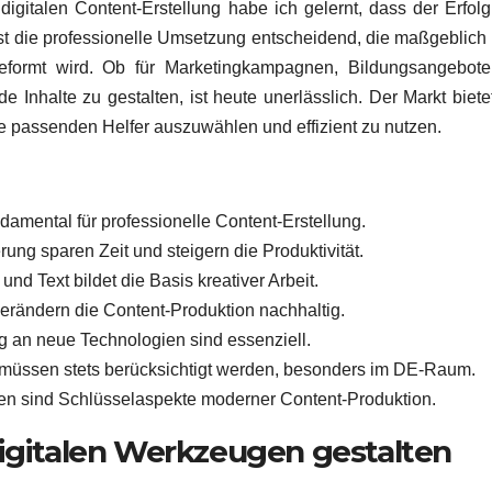
igitalen Content-Erstellung habe ich gelernt, dass der Erfolg
ist die professionelle Umsetzung entscheidend, die maßgeblich
geformt wird. Ob für Marketingkampagnen, Bildungsangebote
e Inhalte zu gestalten, ist heute unerlässlich. Der Markt biete
ie passenden Helfer auszuwählen und effizient zu nutzen.
ndamental für professionelle Content-Erstellung.
ung sparen Zeit und steigern die Produktivität.
und Text bildet die Basis kreativer Arbeit.
erändern die Content-Produktion nachhaltig.
g an neue Technologien sind essenziell.
üssen stets berücksichtigt werden, besonders im DE-Raum.
n sind Schlüsselaspekte moderner Content-Produktion.
digitalen Werkzeugen gestalten