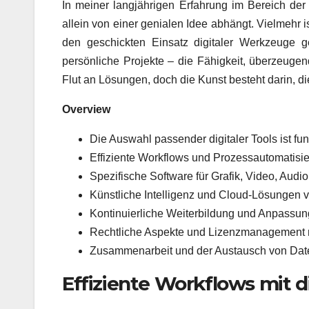
In meiner langjährigen Erfahrung im Bereich der d
allein von einer genialen Idee abhängt. Vielmehr 
den geschickten Einsatz digitaler Werkzeuge 
persönliche Projekte – die Fähigkeit, überzeugend
Flut an Lösungen, doch die Kunst besteht darin, d
Overview
Die Auswahl passender digitaler Tools ist fu
Effiziente Workflows und Prozessautomatisier
Spezifische Software für Grafik, Video, Audio 
Künstliche Intelligenz und Cloud-Lösungen v
Kontinuierliche Weiterbildung und Anpassun
Rechtliche Aspekte und Lizenzmanagement m
Zusammenarbeit und der Austausch von Date
Effiziente Workflows mit 