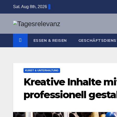
Skip
Sat. Aug 8th, 2026
to
content
ESSEN & REISEN
GESCHÄFTSDIENS
KUNST & UNTERHALTUNG
Kreative Inhalte m
professionell gesta