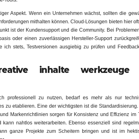
chtiger Aspekt. Wenn ein Unternehmen wächst, sollten die gew
nforderungen mithalten können. Cloud-Lösungen bieten hier of
rer Punkt ist der Kundensupport und die Community. Bei Probleme
rbasis oder einen zuverlässigen Hersteller-Support zurückgrei
e ich stets, Testversionen ausgiebig zu prüfen und Feedba
reative inhalte werkzeuge
ch professionell zu nutzen, bedarf es mehr als nur techn
s zu etablieren. Eine der wichtigsten ist die Standardisierung.
 und Markenrichtlinien sorgen für Konsistenz und Effizienz im
nd kann nahtlos weiterarbeiten. Ebenso essenziell sind regel
kann ganze Projekte zum Scheitern bringen und ist im hekt