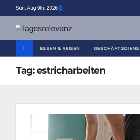
Skip
Sun. Aug 9th, 2026
to
content
ESSEN & REISEN
GESCHÄFTSDIENS
Tag:
estricharbeiten