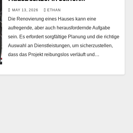
Renovierungsplan aufnehmen
MAY 13, 2026
ETHAN
sollte
Die Renovierung eines Hauses kann eine
aufregende, aber auch herausfordernde Aufgabe
sein. Es erfordert sorgfältige Planung und die richtige
Auswahl an Dienstleistungen, um sicherzustellen,
dass das Projekt reibungslos verläuft und…