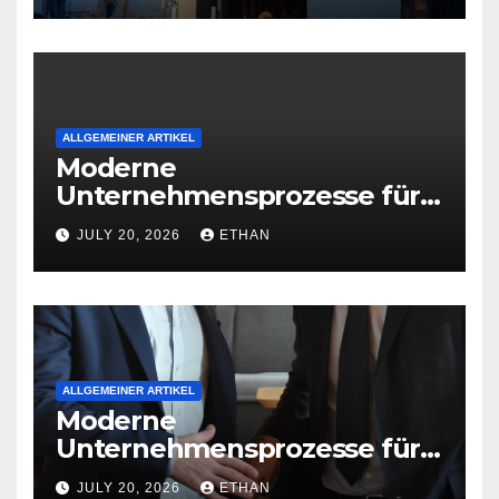
ALLGEMEINER ARTIKEL
Moderne
Unternehmensprozesse für
nachhaltige
JULY 20, 2026
ETHAN
Betriebsentwicklung
ALLGEMEINER ARTIKEL
Moderne
Unternehmensprozesse für
nachhaltige
JULY 20, 2026
ETHAN