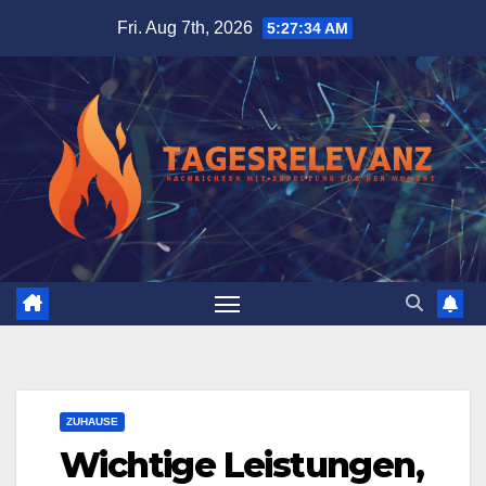
Skip
Fri. Aug 7th, 2026
5:27:35 AM
to
content
ZUHAUSE
Wichtige Leistungen,