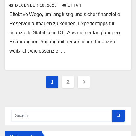
DECEMBER 18, 2025
ETHAN
Effektive Wege, um langfristig und sicher finanzielle
Reserven aufbauen zu können. Expertentipps für
finanzielle Stabilität in DE. Aus meiner langjährigen
Erfahrung im Umgang mit persönlichen Finanzen
weiß ich, wie essenziell…
Posts
1
2
pagination