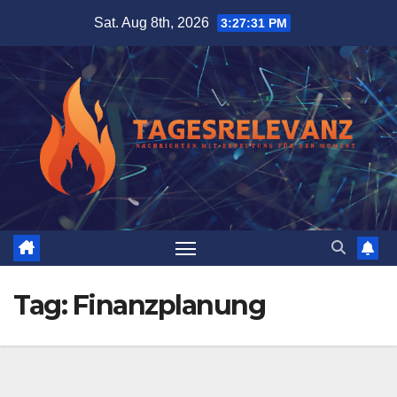
Skip
Sat. Aug 8th, 2026
3:27:33 PM
to
content
Tag:
Finanzplanung