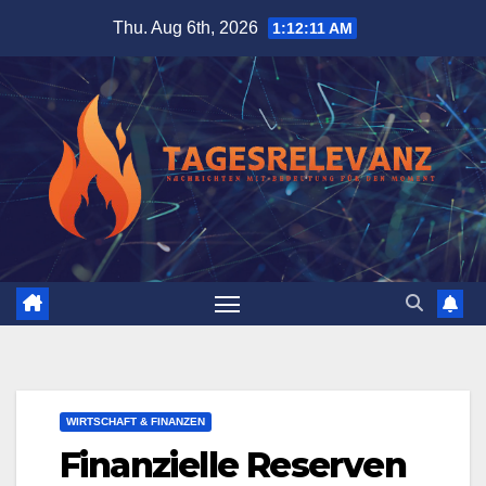
Skip
Thu. Aug 6th, 2026
1:12:12 AM
to
content
WIRTSCHAFT & FINANZEN
Finanzielle Reserven