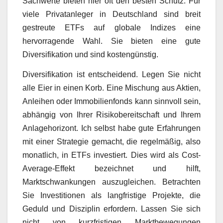
Sachwerte bieten hier oft den besten Schutz. Für
viele Privatanleger in Deutschland sind breit
gestreute ETFs auf globale Indizes eine
hervorragende Wahl. Sie bieten eine gute
Diversifikation und sind kostengünstig.
Diversifikation ist entscheidend. Legen Sie nicht
alle Eier in einen Korb. Eine Mischung aus Aktien,
Anleihen oder Immobilienfonds kann sinnvoll sein,
abhängig von Ihrer Risikobereitschaft und Ihrem
Anlagehorizont. Ich selbst habe gute Erfahrungen
mit einer Strategie gemacht, die regelmäßig, also
monatlich, in ETFs investiert. Dies wird als Cost-
Average-Effekt bezeichnet und hilft,
Marktschwankungen auszugleichen. Betrachten
Sie Investitionen als langfristige Projekte, die
Geduld und Disziplin erfordern. Lassen Sie sich
nicht von kurzfristigen Marktbewegungen